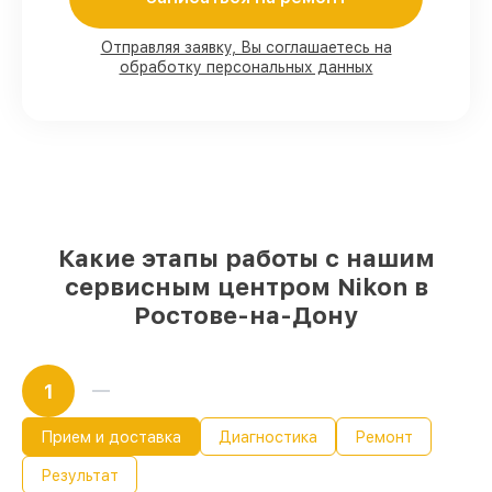
Мы гарантируем:
Отправляя заявку, Вы соглашаетесь на
обработку персональных данных
80%
работ с возможностью
присутствовать
90%
комплектующих для цифровых
биноклей имеются в наличии или
доступны для срочного заказа
Качественные реплики и
оригинальные детали по вашему
выбору
– для любого бюджета
85%
работ быстро и без задержек, при
Какие этапы работы с нашим
условии, что обслуживание начинается
сервисным центром Nikon в
сразу
Ростове-на-Дону
1
Прием и доставка
Диагностика
Ремонт
Результат