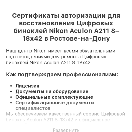
Сертификаты авторизации для
восстановления Цифровых
биноклей Nikon Aculon A211 8–
18x42 в Ростове-на-Дону
Наш центр Nikon имеет всеми обязательными
подтверждениями для ремонта Цифровых
биноклей Nikon Aculon A211 8–18x42.
Как подтверждаем профессионализм:
Лицензия
Документы на оборудование
Официальные комплектующие
Сертификационные документы
специалистов
Мы обеспечиваем качественный сервис Цифровой
бинокль Aculon A211 8–18x42 и официальное
гарантийное сопровождение до 3-х лет.
Развернуть