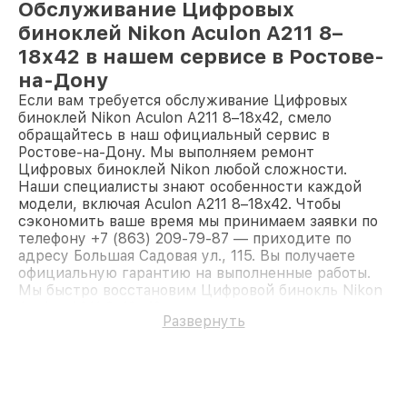
Обслуживание Цифровых
биноклей Nikon Aculon A211 8–
18x42 в нашем сервисе в Ростове-
на-Дону
Если вам требуется обслуживание Цифровых
биноклей Nikon Aculon A211 8–18x42, смело
обращайтесь в наш официальный сервис в
Ростове-на-Дону. Мы выполняем ремонт
Цифровых биноклей Nikon любой сложности.
Наши специалисты знают особенности каждой
модели, включая Aculon A211 8–18x42. Чтобы
сэкономить ваше время мы принимаем заявки по
телефону +7 (863) 209-79-87 — приходите по
адресу Большая Садовая ул., 115. Вы получаете
официальную гарантию на выполненные работы.
Мы быстро восстановим Цифровой бинокль Nikon
Aculon A211 8–18x42.
Развернуть