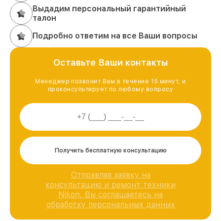
Выдадим персональный гарантийный
талон
Подробно ответим на все Ваши вопросы
Оставьте Ваши контакты
Менеджер позвонит Вам в течение 15 минут, и
проконсультирует по любому вопросу
Получить бесплатную консультацию
Отправляя заявку на
консультацию и ремонт техники
Nikon, Вы соглашаетесь на
обработку персональных данных