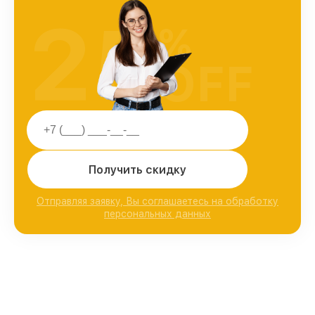
25
%
OFF
Получить скидку
Отправляя заявку, Вы соглашаетесь на обработку
персональных данных