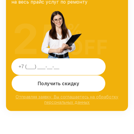
на весь прайс услуг по ремонту
25
%
OFF
Получить скидку
Отправляя заявку, Вы соглашаетесь на обработку
персональных данных