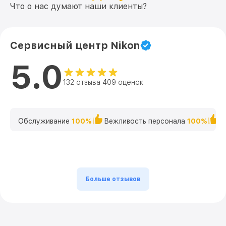
Что о нас думают наши клиенты?
Сервисный центр Nikon
5.0
132 отзыва 409 оценок
Обслуживание
100%
Вежливость персонала
100%
К
Больше отзывов