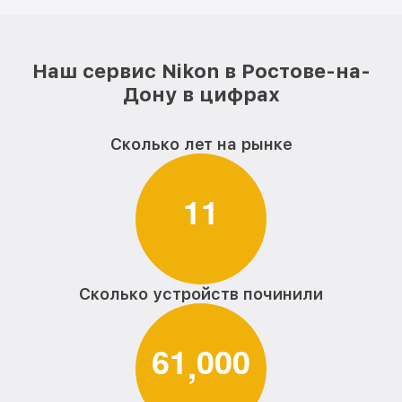
Наш сервис Nikon в Ростове-на-
Дону в цифрах
Сколько лет на рынке
1
1
Сколько устройств починили
6
1
0
0
0
,