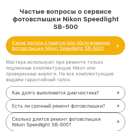
Частые вопросы о сервисе
фотовспышки Nikon Speedlight
SB-500
Какие детали ставятся при обслуживании
фотовспышки Nikon Speedlight SB-500?
Мастера используют при ремонте только
подлинные комплектующие Nikon или
проверенные аналоги. На все комплектующие
выдаём гарантийный талон.
Как долго выполняется диагностика?
Есть ли срочный ремонт фотовспышки?
Сколько длится ремонт фотовспышки
Nikon Speedlight SB-500?