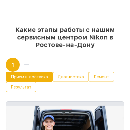
85%
работ выполняются в тот же день,
при незамедлительном начале работ
Какие этапы работы с нашим
сервисным центром Nikon в
Ростове-на-Дону
1
Прием и доставка
Диагностика
Ремонт
Результат