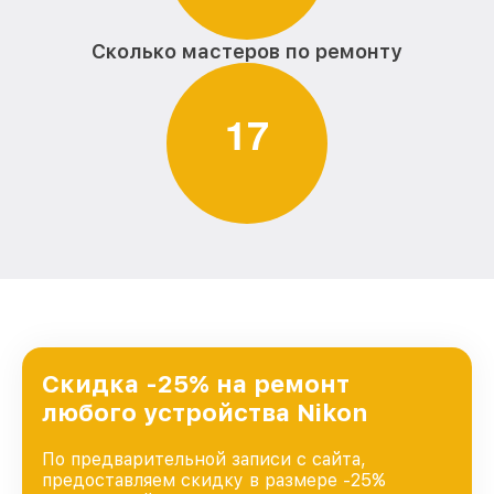
Сколько мастеров по ремонту
1
7
Скидка -25% на ремонт
любого устройства Nikon
По предварительной записи с сайта,
предоставляем скидку в размере -25%