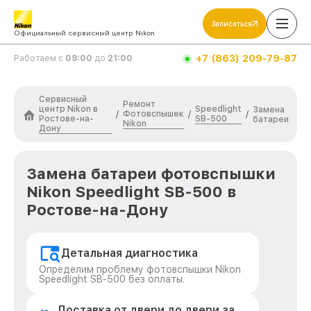
Записаться
Официальный сервисный центр Nikon
+7 (863) 209-79-87
Работаем с
09:00
до
21:00
Сервисный
Ремонт
центр Nikon в
Speedlight
Замена
Фотовспышек
/
/
/
Ростове-на-
SB-500
батареи
Nikon
Дону
Замена батареи фотовспышки
Nikon Speedlight SB-500 в
Ростове-на-Дону
Детальная диагностика
Определим проблему фотовспышки Nikon
Speedlight SB-500 без оплаты.
Доставка от двери до двери за