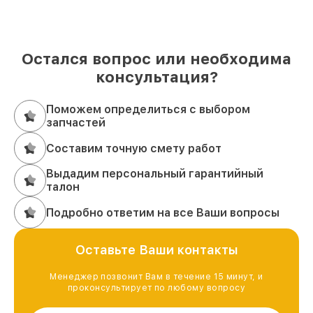
Остался вопрос или необходима
консультация?
Поможем определиться с выбором
запчастей
Составим точную смету работ
Выдадим персональный гарантийный
талон
Подробно ответим на все Ваши вопросы
Оставьте Ваши контакты
Менеджер позвонит Вам в течение 15 минут, и
проконсультирует по любому вопросу