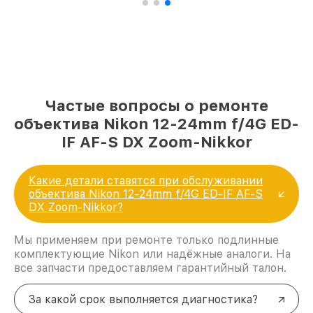
Частые вопросы о ремонте
объектива Nikon 12-24mm f/4G ED-
IF AF-S DX Zoom-Nikkor
Какие детали ставятся при обслуживании
объектива Nikon 12-24mm f/4G ED-IF AF-S
DX Zoom-Nikkor?
Мы применяем при ремонте только подлинные
комплектующие Nikon или надёжные аналоги. На
все запчасти предоставляем гарантийный талон.
За какой срок выполняется диагностика?