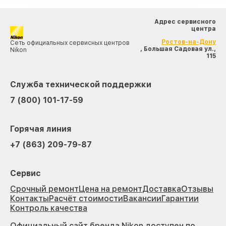
Адрес сервисного
центра
Ростов-на-Дону
Сеть официальных сервисных центров
, Большая Садовая ул.,
Nikon
115
Служба технической поддержки
7 (800) 101-17-59
Горячая линия
+7 (863) 209-79-87
Сервис
Срочный ремонт
Цена на ремонт
Доставка
Отзывы
Контакты
Расчёт стоимости
Вакансии
Гарантии
Контроль качества
Официальный сайт бренда Nikon доступен по