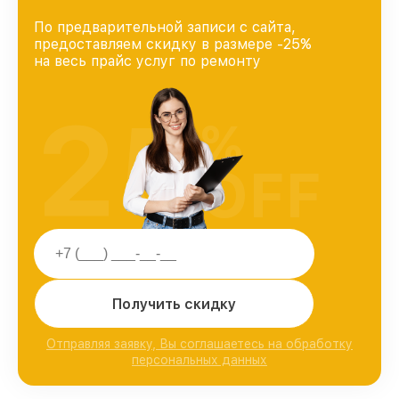
По предварительной записи с сайта,
предоставляем скидку в размере -25%
на весь прайс услуг по ремонту
25
%
OFF
Получить скидку
Отправляя заявку, Вы соглашаетесь на обработку
персональных данных