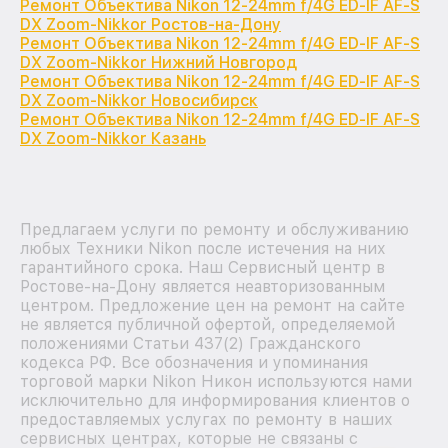
Ремонт Объектива Nikon 12-24mm f/4G ED-IF AF-S
DX Zoom-Nikkor Ростов-на-Дону
Ремонт Объектива Nikon 12-24mm f/4G ED-IF AF-S
DX Zoom-Nikkor Нижний Новгород
Ремонт Объектива Nikon 12-24mm f/4G ED-IF AF-S
DX Zoom-Nikkor Новосибирск
Ремонт Объектива Nikon 12-24mm f/4G ED-IF AF-S
DX Zoom-Nikkor Казань
Предлагаем услуги по ремонту и обслуживанию
любых Техники Nikon после истечения на них
гарантийного срока. Наш Сервисный центр в
Ростове-на-Дону является неавторизованным
центром. Предложение цен на ремонт на сайте
не является публичной офертой, определяемой
положениями Статьи 437(2) Гражданского
кодекса РФ. Все обозначения и упоминания
торговой марки Nikon Никон используются нами
исключительно для информирования клиентов о
предоставляемых услугах по ремонту в наших
сервисных центрах, которые не связаны с