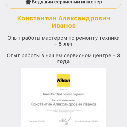
Ведущий сервисный инженер
Константин Александрович
Иванов
О
Опыт работы мастером по ремонту техники
–
5 лет
О
Опыт работы в нашем сервисном центре –
3
года