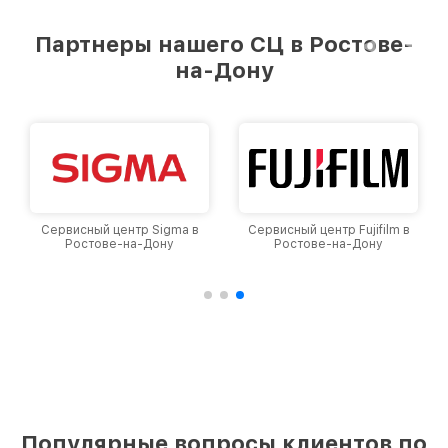
Партнеры нашего СЦ в Ростове-
на-Дону
Сервисный центр Fujifilm в
Сервисный центр Panasonic
Ростове-на-Дону
в Ростове-на-Дону
Популярные вопросы клиентов по