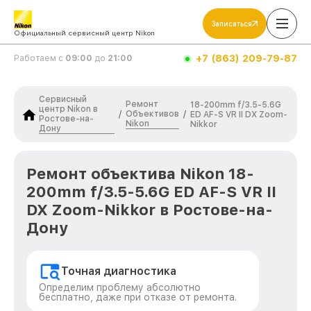
Записаться
Официальный сервисный центр Nikon
+7 (863) 209-79-87
Работаем с
09:00
до
21:00
Сервисный
Ремонт
18-200mm f/3.5-5.6G
центр Nikon в
Объективов
/
/
ED AF-S VR II DX Zoom-
Ростове-на-
Nikon
Nikkor
Дону
Ремонт объектива Nikon 18-
200mm f/3.5-5.6G ED AF-S VR II
DX Zoom-Nikkor в Ростове-на-
Дону
Точная диагностика
Определим проблему абсолютно
бесплатно, даже при отказе от ремонта.