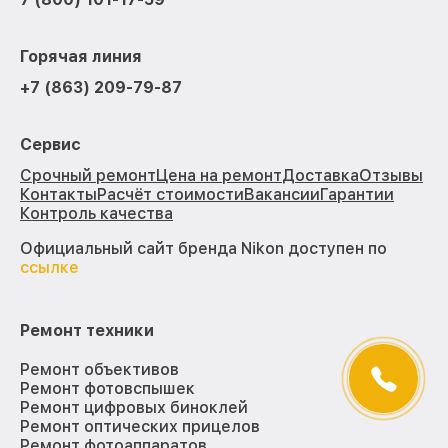
Горячая линия
+7 (863) 209-79-87
Сервис
Срочный ремонт
Цена на ремонт
Доставка
Отзывы
Контакты
Расчёт стоимости
Вакансии
Гарантии
Контроль качества
Официальный сайт бренда Nikon доступен по
ссылке
Ремонт техники
Ремонт объективов
Ремонт фотовспышек
Ремонт цифровых биноклей
Ремонт оптических прицелов
Ремонт фотоаппаратов