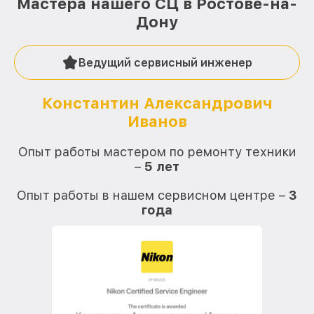
Мастера нашего СЦ в Ростове-на-
Дону
Ведущий сервисный инженер
Константин Александрович
Иванов
О
Опыт работы мастером по ремонту техники
–
5 лет
О
Опыт работы в нашем сервисном центре –
3
года