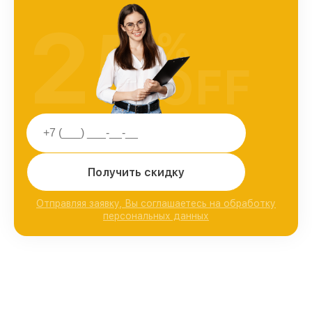
25
%
OFF
Получить скидку
Отправляя заявку, Вы соглашаетесь на обработку
персональных данных