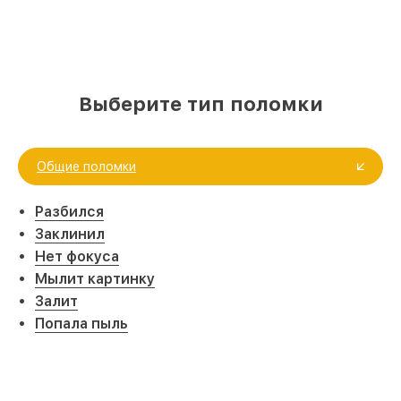
Выберите тип поломки
Общие поломки
Разбился
Заклинил
Нет фокуса
Мылит картинку
Залит
Попала пыль