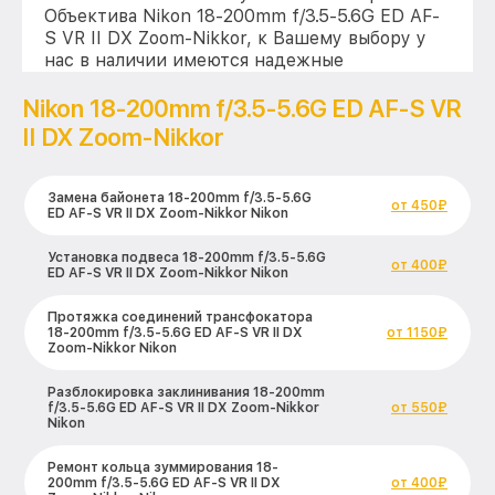
Объектива Nikon 18-200mm f/3.5-5.6G ED AF-
S VR II DX Zoom-Nikkor, к Вашему выбору у
нас в наличии имеются надежные
заменители
Nikon 18-200mm f/3.5-5.6G ED AF-S VR
II DX Zoom-Nikkor
Замена байонета 18-200mm f/3.5-5.6G
от 450₽
ED AF-S VR II DX Zoom-Nikkor Nikon
Установка подвеса 18-200mm f/3.5-5.6G
от 400₽
ED AF-S VR II DX Zoom-Nikkor Nikon
Протяжка соединений трансфокатора
18-200mm f/3.5-5.6G ED AF-S VR II DX
от 1150₽
Zoom-Nikkor Nikon
Разблокировка заклинивания 18-200mm
f/3.5-5.6G ED AF-S VR II DX Zoom-Nikkor
от 550₽
Nikon
Ремонт кольца зуммирования 18-
200mm f/3.5-5.6G ED AF-S VR II DX
от 400₽