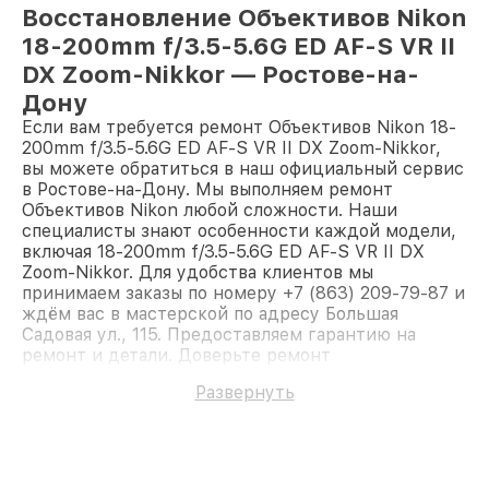
Восстановление Объективов Nikon
18-200mm f/3.5-5.6G ED AF-S VR II
DX Zoom-Nikkor — Ростове-на-
Дону
Если вам требуется ремонт Объективов Nikon 18-
200mm f/3.5-5.6G ED AF-S VR II DX Zoom-Nikkor,
вы можете обратиться в наш официальный сервис
в Ростове-на-Дону. Мы выполняем ремонт
Объективов Nikon любой сложности. Наши
специалисты знают особенности каждой модели,
включая 18-200mm f/3.5-5.6G ED AF-S VR II DX
Zoom-Nikkor. Для удобства клиентов мы
принимаем заказы по номеру +7 (863) 209-79-87 и
ждём вас в мастерской по адресу Большая
Садовая ул., 115. Предоставляем гарантию на
ремонт и детали. Доверьте ремонт
профессионалам.
Развернуть