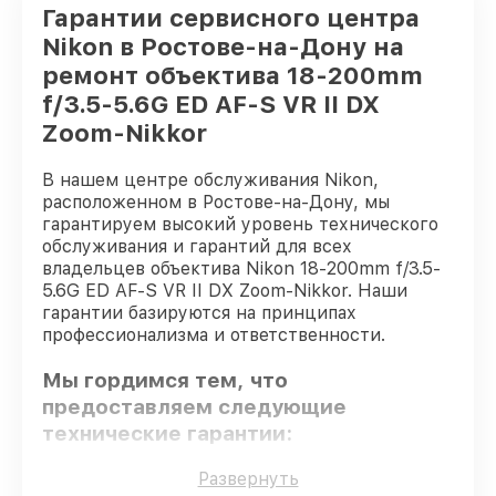
Гарантии сервисного центра
Nikon в Ростове-на-Дону на
ремонт объектива 18-200mm
f/3.5-5.6G ED AF-S VR II DX
Zoom-Nikkor
В нашем центре обслуживания Nikon,
расположенном в Ростове-на-Дону, мы
гарантируем высокий уровень технического
обслуживания и гарантий для всех
владельцев объектива Nikon 18-200mm f/3.5-
5.6G ED AF-S VR II DX Zoom-Nikkor. Наши
гарантии базируются на принципах
профессионализма и ответственности.
Мы гордимся тем, что
предоставляем следующие
технические гарантии:
Развернуть
Оригинальные детали
– гарантируем