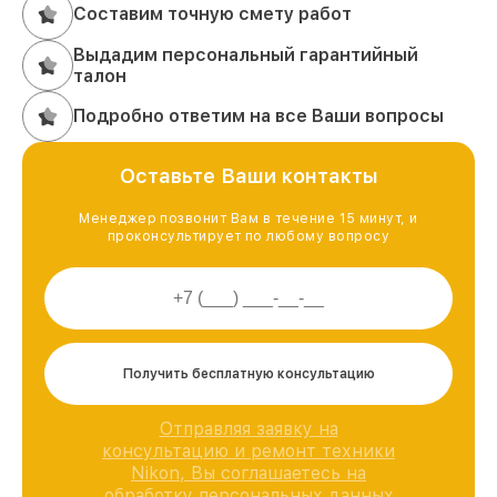
Составим точную смету работ
Выдадим персональный гарантийный
талон
Подробно ответим на все Ваши вопросы
Оставьте Ваши контакты
Менеджер позвонит Вам в течение 15 минут, и
проконсультирует по любому вопросу
Получить бесплатную консультацию
Отправляя заявку на
консультацию и ремонт техники
Nikon, Вы соглашаетесь на
обработку персональных данных