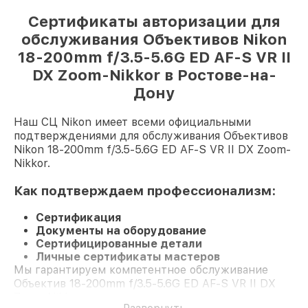
Сертификаты авторизации для
обслуживания Объективов Nikon
18-200mm f/3.5-5.6G ED AF-S VR II
DX Zoom-Nikkor в Ростове-на-
Дону
Наш СЦ Nikon имеет всеми официальными
подтверждениями для обслуживания Объективов
Nikon 18-200mm f/3.5-5.6G ED AF-S VR II DX Zoom-
Nikkor.
Как подтверждаем профессионализм:
Сертификация
Документы на оборудование
Сертифицированные детали
Личные сертификаты мастеров
Мы гарантируем компетентное обслуживание
Объектив 18-200mm f/3.5-5.6G ED AF-S VR II DX
Zoom-Nikkor и долгосрочную гарантию.