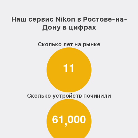
Наш сервис Nikon в Ростове-на-
Дону в цифрах
Сколько лет на рынке
1
1
Сколько устройств починили
6
1
0
0
0
,