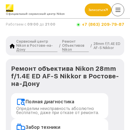
Записаться
Официальный сервисный центр Nikon
+7 (863) 209-79-87
Работаем с
09:00
до
21:00
Сервисный центр
Ремонт
28mm f/1.4E ED
Nikon в Ростове-на-
Объективов
/
/
AF-S Nikkor
Дону
Nikon
Ремонт объектива Nikon 28mm
f/1.4E ED AF-S Nikkor в Ростове-
на-Дону
Полная диагностика
Определим неисправность абсолютно
бесплатно, даже при отказе от ремонта.
Забор техники