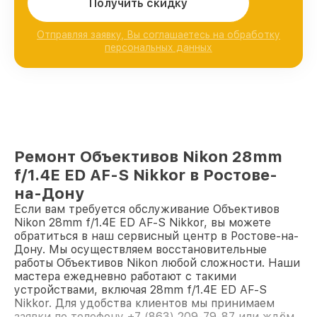
Получить скидку
Отправляя заявку, Вы соглашаетесь на обработку
персональных данных
Ремонт Объективов Nikon 28mm
f/1.4E ED AF-S Nikkor в Ростове-
на-Дону
Если вам требуется обслуживание Объективов
Nikon 28mm f/1.4E ED AF-S Nikkor, вы можете
обратиться в наш сервисный центр в Ростове-на-
Дону. Мы осуществляем восстановительные
работы Объективов Nikon любой сложности. Наши
мастера ежедневно работают с такими
устройствами, включая 28mm f/1.4E ED AF-S
Nikkor. Для удобства клиентов мы принимаем
заявки по телефону +7 (863) 209-79-87 или ждём