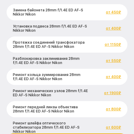
Замена байонета 28mm f/1.4E ED AF-S
от 450₽
Nikkor Nikon
Установка подвеса 28mm f/1.4E ED AF-S
от 400₽
Nikkor Nikon
Протяжка соединений трансфокатора
от 1150₽
28mm f/1.4E ED AF-S Nikkor Nikon
Разблокировка заклинивания 28mm
от 550₽
f/1.4E ED AF-S Nikkor Nikon
Ремонт кольца зуммирования 28mm
от 400₽
f/1.4E ED AF-S Nikkor Nikon
Ремонт механических узлов 28mm f/1.4E
от 1900₽
ED AF-S Nikkor Nikon
Ремонт передней линзы объектива
от 800₽
28mm f/1.4E ED AF-S Nikkor Nikon
Ремонт шлейфа оптического
стабилизатора 28mm f/1.4E ED AF-S
от 600₽
Nikkor Nikon