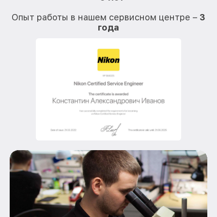
О
Опыт работы в нашем сервисном центре –
3
года