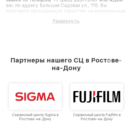
вас по адресу Большая Садовая ул., 115. Вы
получаете официальную гарантию на выполненные
работы. Доверьте ремонт профессионалам.
Развернуть
Партнеры нашего СЦ в Ростове-
на-Дону
Сервисный центр Sigma в
Сервисный центр Fujifilm в
Ростове-на-Дону
Ростове-на-Дону