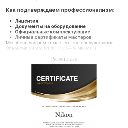
Как подтверждаем профессионализм:
Лицензия
Документы на оборудование
Официальные комплектующие
Личные сертификаты мастеров
Мы обеспечиваем компетентное обслуживание
Объектив 28mm f/1.4E ED AF-S Nikkor и
долгосрочную гарантию.
Развернуть