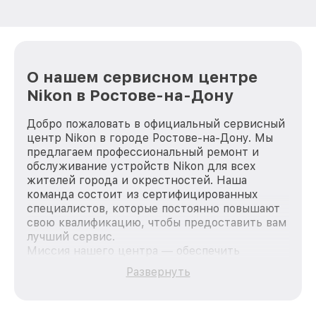
О нашем сервисном центре
Nikon в Ростове-на-Дону
Добро пожаловать в официальный сервисный
центр Nikon в городе Ростове-на-Дону. Мы
предлагаем профессиональный ремонт и
обслуживание устройств Nikon для всех
жителей города и окрестностей. Наша
команда состоит из сертифицированных
специалистов, которые постоянно повышают
свою квалификацию, чтобы предоставить вам
лучший сервис.
Миссия нашего центра — обеспечить
качественный и доступный ремонт для
Развернуть
каждого пользователя продукции Nikon, вне
зависимости от сложности поломки. Мы
стремимся к тому, чтобы каждый клиент был