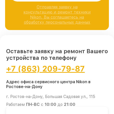
Отправляя заявку на
консультацию и ремонт техники
Nikon, Вы соглашаетесь на
обработку персональных данных
Оставьте заявку на ремонт Вашего
устройства по телефону
+7 (863) 209-79-87
Адрес офиса сервисного центра Nikon в
Ростове-на-Дону
г. Ростов-на-Дону, Большая Садовая ул., 115
Работаем
ПН-ВС
с
10:00
до
21:00