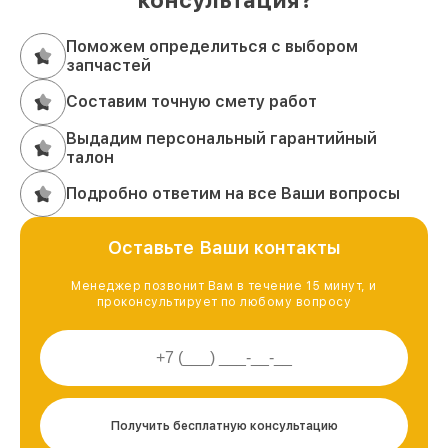
Поможем определиться с выбором
запчастей
Составим точную смету работ
Выдадим персональный гарантийный
талон
Подробно ответим на все Ваши вопросы
Оставьте Ваши контакты
Менеджер позвонит Вам в течение 15 минут, и
проконсультирует по любому вопросу
Получить бесплатную консультацию