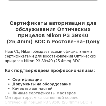
Сертификаты авторизации для
обслуживания Оптических
прицелов Nikon P3 39x40
(25,4mm) BDC в Ростове-на-Дону
Наш СЦ Nikon обладает всеми официальными
сертификатами для восстановления Оптических
прицелов Nikon P3 39x40 (25,4mm) BDC.
Как подтверждаем профессионализм:
Сертификация
Документы на оборудование
Качество запчастей
Личные сертификаты мастеров
Мы гарантируем качественный сервис
Оптический прицел P3 39x40 (25,4mm) BDC и