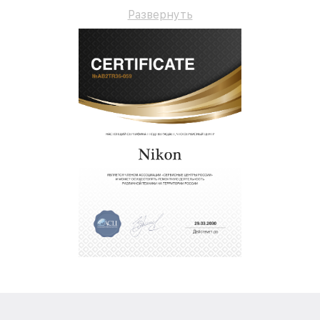
долгосрочную гарантию.
Развернуть