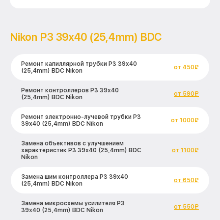
Nikon P3 39x40 (25,4mm) BDC
Ремонт капиллярной трубки P3 39x40
от 450₽
(25,4mm) BDC Nikon
Ремонт контроллеров P3 39x40
от 590₽
(25,4mm) BDC Nikon
Ремонт электронно-лучевой трубки P3
от 1000₽
39x40 (25,4mm) BDC Nikon
Замена объективов с улучшением
характеристик P3 39x40 (25,4mm) BDC
от 1100₽
Nikon
Замена шим контроллера P3 39x40
от 650₽
(25,4mm) BDC Nikon
Замена микросхемы усилителя P3
от 550₽
39x40 (25,4mm) BDC Nikon