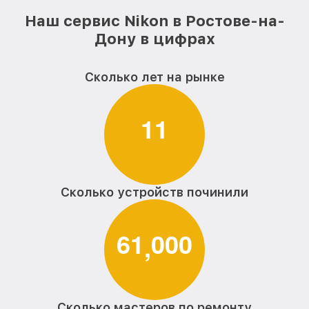
Наш сервис Nikon в Ростове-на-
Дону в цифрах
Сколько лет на рынке
1
1
Сколько устройств починили
6
1
0
0
0
,
Сколько мастеров по ремонту