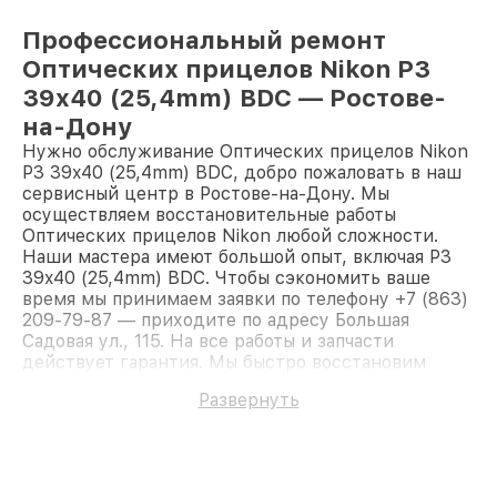
Профессиональный ремонт
Оптических прицелов Nikon P3
39x40 (25,4mm) BDC — Ростове-
на-Дону
Нужно обслуживание Оптических прицелов Nikon
P3 39x40 (25,4mm) BDC, добро пожаловать в наш
сервисный центр в Ростове-на-Дону. Мы
осуществляем восстановительные работы
Оптических прицелов Nikon любой сложности.
Наши мастера имеют большой опыт, включая P3
39x40 (25,4mm) BDC. Чтобы сэкономить ваше
время мы принимаем заявки по телефону +7 (863)
209-79-87 — приходите по адресу Большая
Садовая ул., 115. На все работы и запчасти
действует гарантия. Мы быстро восстановим
Оптический прицел Nikon P3 39x40 (25,4mm) BDC.
Развернуть