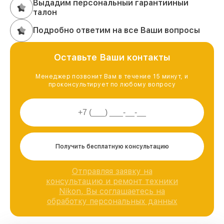
Выдадим персональный гарантийный
талон
Подробно ответим на все Ваши вопросы
Оставьте Ваши контакты
Менеджер позвонит Вам в течение 15 минут, и
проконсультирует по любому вопросу
Получить бесплатную консультацию
Отправляя заявку на
консультацию и ремонт техники
Nikon, Вы соглашаетесь на
обработку персональных данных