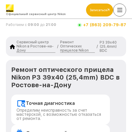
Записаться
Официальный сервисный центр Nikon
+7 (863) 209-79-87
Работаем с
09:00
до
21:00
Сервисный центр
Ремонт
P3 39x40
Nikon в Ростове-на-
Оптических
/
/
(25,4mm)
Дону
прицелов Nikon
BDC
Ремонт оптического прицела
Nikon P3 39x40 (25,4mm) BDC в
Ростове-на-Дону
Точная диагностика
Определим неисправность за счет
мастерской, с возможностью отказаться
от ремонта.