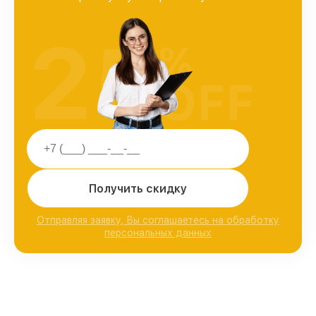
25
%
OFF
Получить скидку
Отправляя заявку, Вы соглашаетесь на обработку
персональных данных