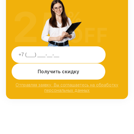
25
%
OFF
Получить скидку
Отправляя заявку, Вы соглашаетесь на обработку
персональных данных