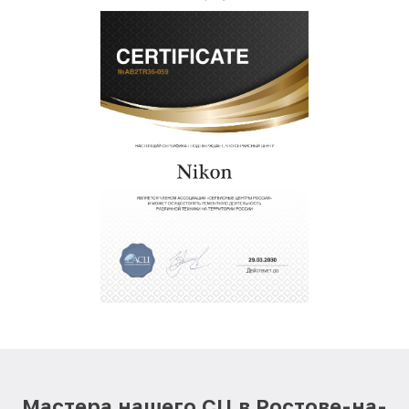
Мастера нашего СЦ в Ростове-на-