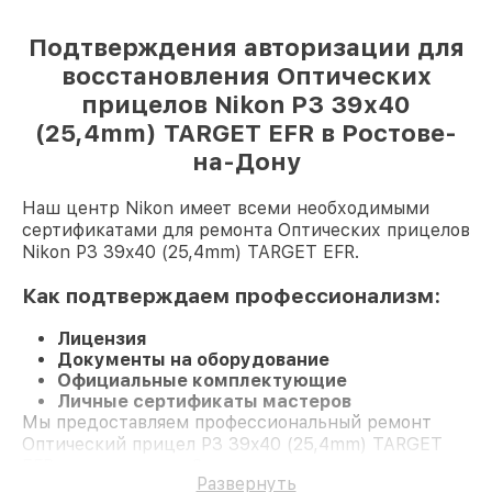
Подтверждения авторизации для
восстановления Оптических
прицелов Nikon P3 39x40
(25,4mm) TARGET EFR в Ростове-
на-Дону
Наш центр Nikon имеет всеми необходимыми
сертификатами для ремонта Оптических прицелов
Nikon P3 39x40 (25,4mm) TARGET EFR.
Как подтверждаем профессионализм:
Лицензия
Документы на оборудование
Официальные комплектующие
Личные сертификаты мастеров
Мы предоставляем профессиональный ремонт
Оптический прицел P3 39x40 (25,4mm) TARGET
EFR и гарантию до 3 лет.
Развернуть