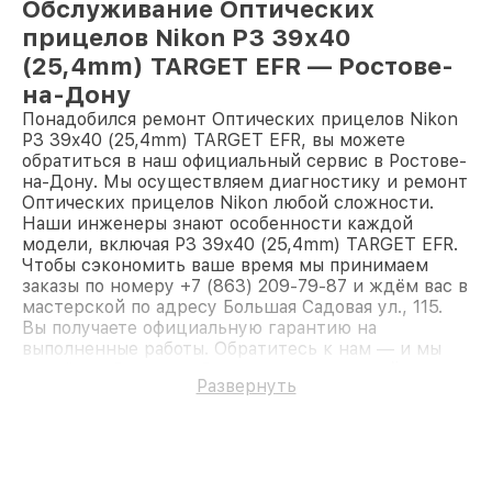
Обслуживание Оптических
прицелов Nikon P3 39x40
(25,4mm) TARGET EFR — Ростове-
на-Дону
Понадобился ремонт Оптических прицелов Nikon
P3 39x40 (25,4mm) TARGET EFR, вы можете
обратиться в наш официальный сервис в Ростове-
на-Дону. Мы осуществляем диагностику и ремонт
Оптических прицелов Nikon любой сложности.
Наши инженеры знают особенности каждой
модели, включая P3 39x40 (25,4mm) TARGET EFR.
Чтобы сэкономить ваше время мы принимаем
заказы по номеру +7 (863) 209-79-87 и ждём вас в
мастерской по адресу Большая Садовая ул., 115.
Вы получаете официальную гарантию на
выполненные работы. Обратитесь к нам — и мы
вернём работоспособность вашему устройству.
Развернуть