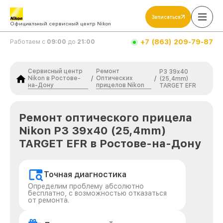
Записаться
Официальный сервисный центр Nikon
+7 (863) 209-79-87
Работаем с
09:00
до
21:00
Сервисный центр
Ремонт
P3 39x40
Nikon в Ростове-
Оптических
/
/
(25,4mm)
на-Дону
прицелов Nikon
TARGET EFR
Ремонт оптического прицела
Nikon P3 39x40 (25,4mm)
TARGET EFR в Ростове-на-Дону
Точная диагностика
Определим проблему абсолютно
бесплатно, с возможностью отказаться
от ремонта.