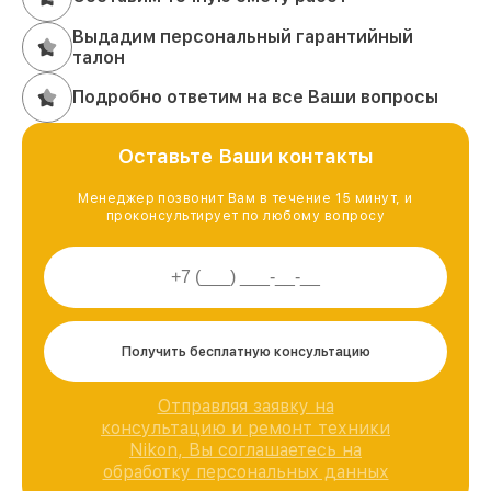
Выдадим персональный гарантийный
талон
Подробно ответим на все Ваши вопросы
Оставьте Ваши контакты
Менеджер позвонит Вам в течение 15 минут, и
проконсультирует по любому вопросу
Получить бесплатную консультацию
Отправляя заявку на
консультацию и ремонт техники
Nikon, Вы соглашаетесь на
обработку персональных данных