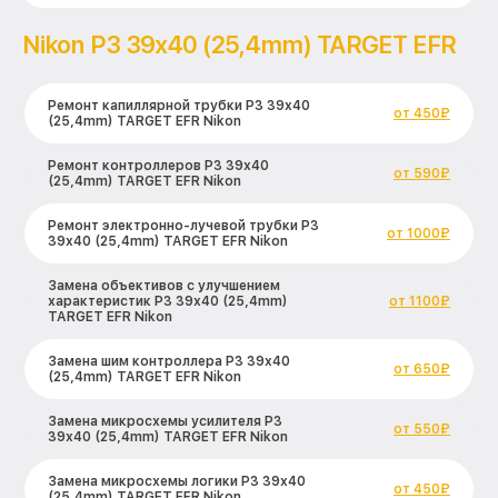
Nikon P3 39x40 (25,4mm) TARGET EFR
Ремонт капиллярной трубки P3 39x40
от 450₽
(25,4mm) TARGET EFR Nikon
Ремонт контроллеров P3 39x40
от 590₽
(25,4mm) TARGET EFR Nikon
Ремонт электронно-лучевой трубки P3
от 1000₽
39x40 (25,4mm) TARGET EFR Nikon
Замена объективов с улучшением
характеристик P3 39x40 (25,4mm)
от 1100₽
TARGET EFR Nikon
Замена шим контроллера P3 39x40
от 650₽
(25,4mm) TARGET EFR Nikon
Замена микросхемы усилителя P3
от 550₽
39x40 (25,4mm) TARGET EFR Nikon
Замена микросхемы логики P3 39x40
от 450₽
(25,4mm) TARGET EFR Nikon